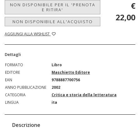
€
NON DISPONIBILE PER IL 'PRENOTA
E RITIRA'
22,00
NON DISPONIBILE ALL'ACQUISTO
AGGIUNGI ALLA WISHLIST
Dettagli
FORMATO
Libro
EDITORE
Maschietto Editore
EAN
9788887700756
ANNO PUBBLICAZIONE
2002
CATEGORIA
Critica e storia della letteratura
LINGUA
ita
Descrizione