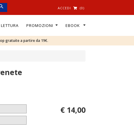
ACCEDI
(0)
I LETTURA
PROMOZIONI
EBOOK
oop gratuite a partire da 19€.
venete
€ 14,00