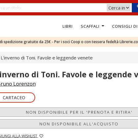
LIBRI
SCAFFALI
CONSIGLI D
e di spedizione gratuite da 25€ - Per i soci Coop o con tessera fedeltà Librerie.c
L'inverno di Toni. Favole e leggende venete
'inverno di Toni. Favole e leggende 
runo Lorenzon
CARTACEO
NON DISPONIBILE PER IL 'PRENOTA E RITIRA'
NON DISPONIBILE ALL'ACQUISTO
IUNGI ALLA WISHLIST