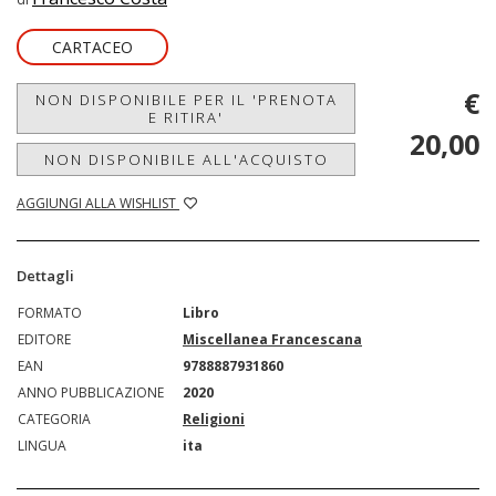
CARTACEO
€
NON DISPONIBILE PER IL 'PRENOTA
E RITIRA'
20,00
NON DISPONIBILE ALL'ACQUISTO
AGGIUNGI ALLA WISHLIST
Dettagli
FORMATO
Libro
EDITORE
Miscellanea Francescana
EAN
9788887931860
ANNO PUBBLICAZIONE
2020
CATEGORIA
Religioni
LINGUA
ita