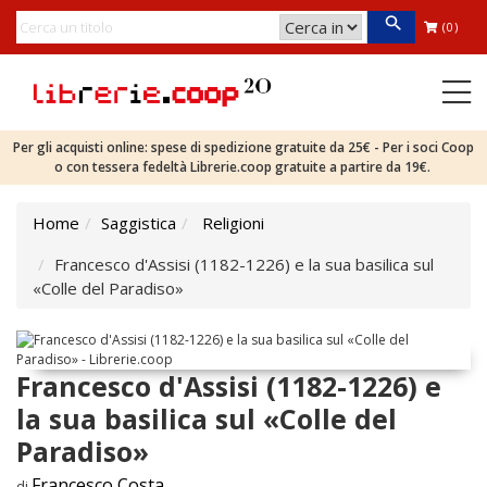
(0)
Per gli acquisti online: spese di spedizione gratuite da 25€ - Per i soci Coop
o con tessera fedeltà Librerie.coop gratuite a partire da 19€.
Home
Saggistica
Religioni
Francesco d'Assisi (1182-1226) e la sua basilica sul
«Colle del Paradiso»
Francesco d'Assisi (1182-1226) e
la sua basilica sul «Colle del
Paradiso»
Francesco Costa
di