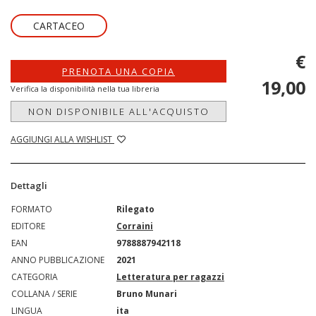
CARTACEO
€
PRENOTA UNA COPIA
19,00
Verifica la disponibilità nella tua libreria
NON DISPONIBILE ALL'ACQUISTO
AGGIUNGI ALLA WISHLIST
Dettagli
FORMATO
Rilegato
EDITORE
Corraini
EAN
9788887942118
ANNO PUBBLICAZIONE
2021
CATEGORIA
Letteratura per ragazzi
COLLANA / SERIE
Bruno Munari
LINGUA
ita