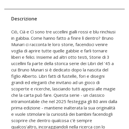
Descrizione
Ciò, Cià e Cì sono tre uccellini gialli rossi e blu rinchiusi
in gabbia. Come hanno fatto a finire lì dentro? Bruno
Munari ci racconta le loro storie, facendoci venire
voglia di aprire tutte quelle gabbie e farli tornare
liberi e felici. Insieme ad altri otto testi, Storie di 3
uccellini fa parte della storica serie dei Libri del '45 a
cui Bruno Munari si è dedicato dopo la nascita del
figlio Alberto. Libri fatti di fustelle, fori e disegni
grandi ed eleganti che invitano ad un gioco di
scoperte e ricerche, lasciando tutti appesi alle magie
che la carta può fare. Questa serie - un classico
intramontabile che nel 2025 festeggia gli 80 anni dalla
prima edizione - mantiene inalterata la sua originalità
e vuole stimolare la curiosità dei bambini facendogli
scoprire che dentro qualcosa c'è sempre
qualcos'altro, incoraggiandoli nella ricerca con lo