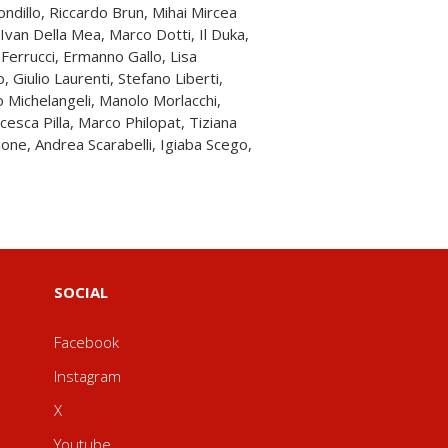
SOCIAL
Facebook
Instagram
X
Youtube