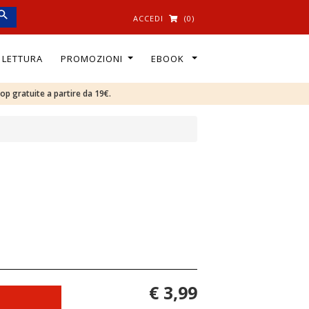
ACCEDI
(0)
I LETTURA
PROMOZIONI
EBOOK
oop gratuite a partire da 19€.
€ 3,99