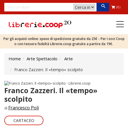
(0)
Per gli acquisti online: spese di spedizione gratuite da 25€ - Per i soci Coop
o con tessera fedeltà Librerie.coop gratuite a partire da 19€.
Home
Arte Spettacolo
Arte
Franco Zazzeri. Il «tempo» scolpito
Franco Zazzeri. Il «tempo»
scolpito
Francesco Poli
di
CARTACEO