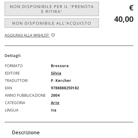
€
NON DISPONIBILE PER IL 'PRENOTA
E RITIRA'
40,00
NON DISPONIBILE ALL'ACQUISTO
AGGIUNGI ALLA WISHLIST
Dettagli
FORMATO
Brossura
EDITORE
Silvia
TRADUTTORI
P. Kercher
EAN
9788888250182
ANNO PUBBLICAZIONE
2004
CATEGORIA
Arte
LINGUA
ita
Descrizione