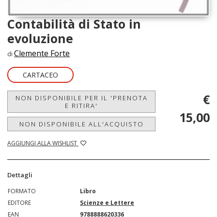
Contabilità di Stato in
evoluzione
Clemente Forte
di
CARTACEO
€
NON DISPONIBILE PER IL 'PRENOTA
E RITIRA'
15,00
NON DISPONIBILE ALL'ACQUISTO
AGGIUNGI ALLA WISHLIST
Dettagli
FORMATO
Libro
EDITORE
Scienze e Lettere
EAN
9788888620336