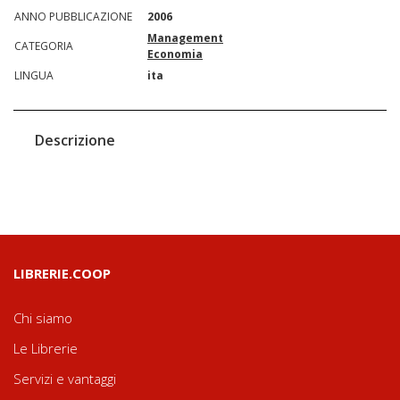
ANNO PUBBLICAZIONE
2006
Management
CATEGORIA
Economia
LINGUA
ita
Descrizione
LIBRERIE.COOP
Chi siamo
Le Librerie
Servizi e vantaggi