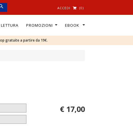
ACCEDI
(0)
I LETTURA
PROMOZIONI
EBOOK
oop gratuite a partire da 19€.
€ 17,00