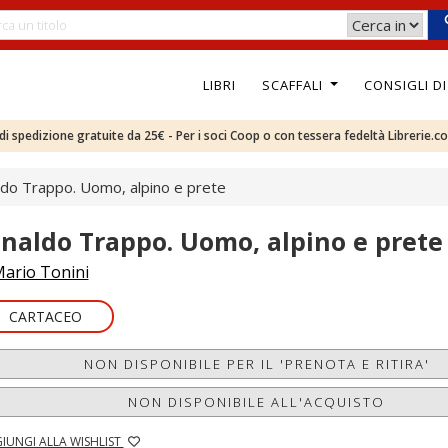
LIBRI
SCAFFALI
CONSIGLI D
e di spedizione gratuite da 25€ - Per i soci Coop o con tessera fedeltà Librerie.c
ldo Trappo. Uomo, alpino e prete
inaldo Trappo. Uomo, alpino e prete
ario Tonini
CARTACEO
NON DISPONIBILE PER IL 'PRENOTA E RITIRA'
NON DISPONIBILE ALL'ACQUISTO
IUNGI ALLA WISHLIST