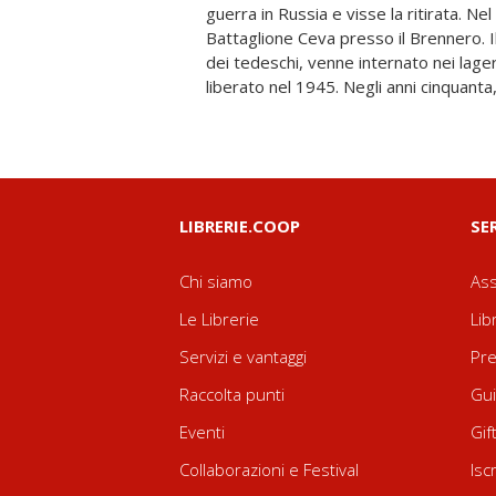
guerra in Russia e visse la ritirata. N
distintivo di volontario della Liberazio
Battaglione Ceva presso il Brennero. I
commendatura della Repubblica. Dive
dei tedeschi, venne internato nei lage
liberato nel 1945. Negli anni cinquant
LIBRERIE.COOP
SE
Chi siamo
Ass
Le Librerie
Lib
Servizi e vantaggi
Pre
Raccolta punti
Gui
Eventi
Gif
Collaborazioni e Festival
Isc