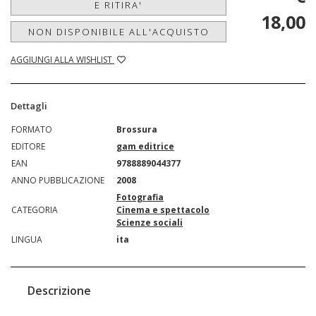
E RITIRA'
18,00
NON DISPONIBILE ALL'ACQUISTO
AGGIUNGI ALLA WISHLIST
Dettagli
FORMATO
Brossura
EDITORE
gam editrice
EAN
9788889044377
ANNO PUBBLICAZIONE
2008
Fotografia
CATEGORIA
Cinema e spettacolo
Scienze sociali
LINGUA
ita
Descrizione