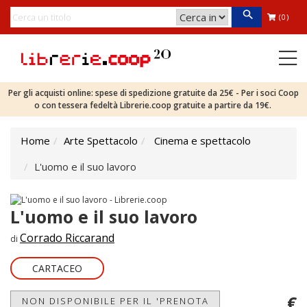
(0)
Per gli acquisti online: spese di spedizione gratuite da 25€ - Per i soci Coop
o con tessera fedeltà Librerie.coop gratuite a partire da 19€.
Home
Arte Spettacolo
Cinema e spettacolo
L'uomo e il suo lavoro
L'uomo e il suo lavoro
Corrado Riccarand
di
CARTACEO
€
NON DISPONIBILE PER IL 'PRENOTA