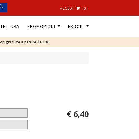
ACCEDI
(0)
I LETTURA
PROMOZIONI
EBOOK
oop gratuite a partire da 19€.
€ 6,40