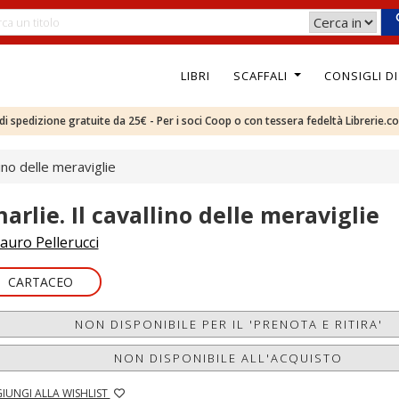
LIBRI
SCAFFALI
CONSIGLI D
e di spedizione gratuite da 25€ - Per i soci Coop o con tessera fedeltà Librerie.c
llino delle meraviglie
harlie. Il cavallino delle meraviglie
auro Pellerucci
CARTACEO
NON DISPONIBILE PER IL 'PRENOTA E RITIRA'
NON DISPONIBILE ALL'ACQUISTO
IUNGI ALLA WISHLIST