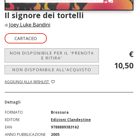
Il signore dei tortelli
Joey Luke Bandini
di
CARTACEO
€
NON DISPONIBILE PER IL 'PRENOTA
E RITIRA'
10,50
NON DISPONIBILE ALL'ACQUISTO
AGGIUNGI ALLA WISHLIST
Dettagli
FORMATO
Brossura
EDITORE
Edizioni Clandestine
EAN
9788889383162
ANNO PUBBLICAZIONE
2005