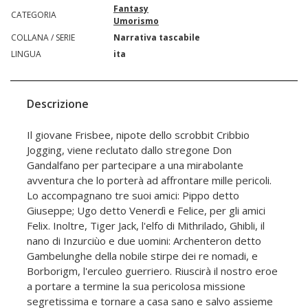
Fantasy
CATEGORIA
Umorismo
COLLANA / SERIE
Narrativa tascabile
LINGUA
ita
Descrizione
Il giovane Frisbee, nipote dello scrobbit Cribbio
Jogging, viene reclutato dallo stregone Don
Gandalfano per partecipare a una mirabolante
avventura che lo porterà ad affrontare mille pericoli.
Lo accompagnano tre suoi amici: Pippo detto
Giuseppe; Ugo detto Venerdì e Felice, per gli amici
Felix. Inoltre, Tiger Jack, l'elfo di Mithrilado, Ghibli, il
nano di Inzurciùo e due uomini: Archenteron detto
Gambelunghe della nobile stirpe dei re nomadi, e
Borborigm, l'erculeo guerriero. Riuscirà il nostro eroe
a portare a termine la sua pericolosa missione
segretissima e tornare a casa sano e salvo assieme