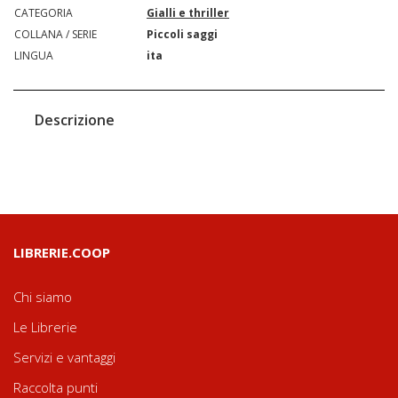
CATEGORIA
Gialli e thriller
COLLANA / SERIE
Piccoli saggi
LINGUA
ita
Descrizione
LIBRERIE.COOP
Chi siamo
Le Librerie
Servizi e vantaggi
Raccolta punti