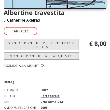
Albertine travestita
Catherine Axelrad
di
CARTACEO
€ 8,00
NON DISPONIBILE PER IL 'PRENOTA
E RITIRA'
NON DISPONIBILE ALL'ACQUISTO
AGGIUNGI ALLA WISHLIST
Dettagli
FORMATO
Libro
EDITORE
Portaparole
EAN
9788889421253
ANNO PUBBLICAZIONE
2008