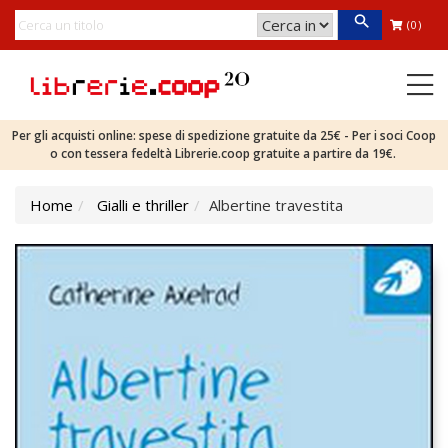
(0)
Per gli acquisti online: spese di spedizione gratuite da 25€ - Per i soci Coop
o con tessera fedeltà Librerie.coop gratuite a partire da 19€.
Home
Gialli e thriller
Albertine travestita