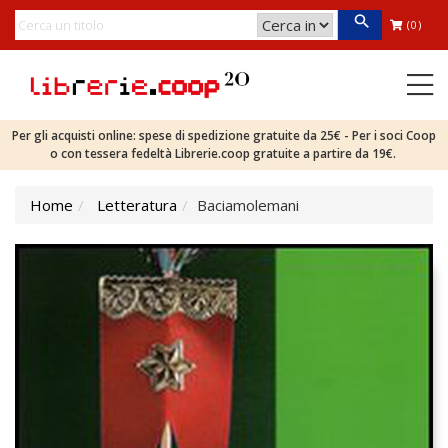
(0)
Per gli acquisti online: spese di spedizione gratuite da 25€ - Per i soci Coop
o con tessera fedeltà Librerie.coop gratuite a partire da 19€.
Home
Letteratura
Baciamolemani