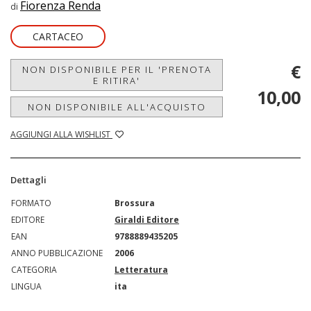
Fiorenza Renda
di
CARTACEO
€
NON DISPONIBILE PER IL 'PRENOTA
E RITIRA'
10,00
NON DISPONIBILE ALL'ACQUISTO
AGGIUNGI ALLA WISHLIST
Dettagli
FORMATO
Brossura
EDITORE
Giraldi Editore
EAN
9788889435205
ANNO PUBBLICAZIONE
2006
CATEGORIA
Letteratura
LINGUA
ita