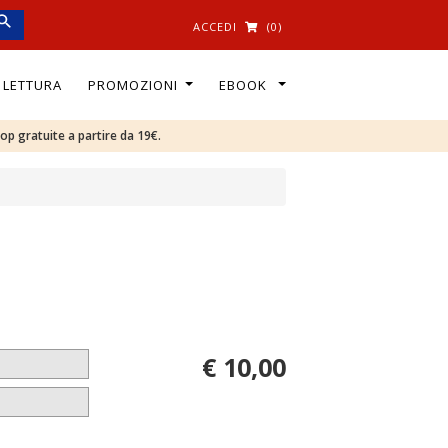
ACCEDI
(0)
I LETTURA
PROMOZIONI
EBOOK
oop gratuite a partire da 19€.
€ 10,00