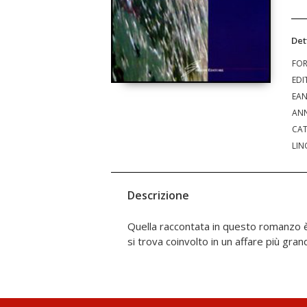
Det
FO
EDI
EA
ANN
CAT
LIN
Descrizione
Quella raccontata in questo romanzo è
si trova coinvolto in un affare più grand