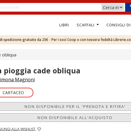
LIBRI
SCAFFALI
CONSIGLI D
e di spedizione gratuite da 25€ - Per i soci Coop o con tessera fedeltà Librerie.c
e obliqua
a pioggia cade obliqua
imona Magnoni
CARTACEO
NON DISPONIBILE PER IL 'PRENOTA E RITIRA'
NON DISPONIBILE ALL'ACQUISTO
IUNGI ALLA WISHLIST