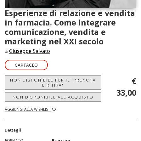
Esperienze di relazione e vendita
in farmacia. Come integrare
comunicazione, vendita e
marketing nel XXI secolo
Giuseppe Salvato
di
CARTACEO
€
NON DISPONIBILE PER IL 'PRENOTA
E RITIRA'
33,00
NON DISPONIBILE ALL'ACQUISTO
AGGIUNGI ALLA WISHLIST
Dettagli
FORMATO
Brossura