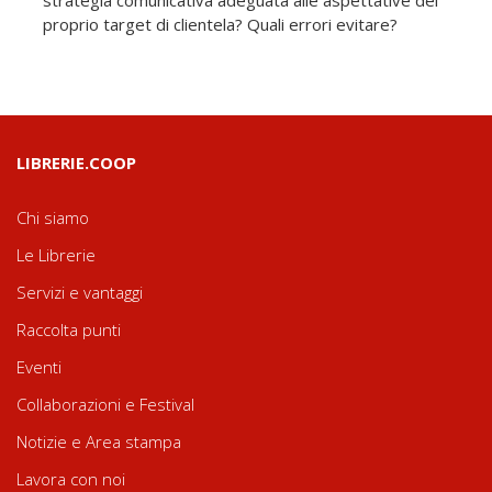
proprio target di clientela? Quali errori evitare?
LIBRERIE.COOP
Chi siamo
Le Librerie
Servizi e vantaggi
Raccolta punti
Eventi
Collaborazioni e Festival
Notizie e Area stampa
Lavora con noi