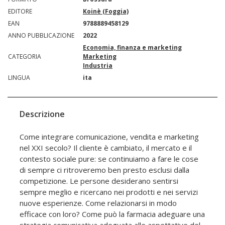
EDITORE
Koinè (Foggia)
EAN
9788889458129
ANNO PUBBLICAZIONE
2022
Economia, finanza e marketing
CATEGORIA
Marketing
Industria
LINGUA
ita
Descrizione
Come integrare comunicazione, vendita e marketing
nel XXI secolo? Il cliente è cambiato, il mercato e il
contesto sociale pure: se continuiamo a fare le cose
di sempre ci ritroveremo ben presto esclusi dalla
competizione. Le persone desiderano sentirsi
sempre meglio e ricercano nei prodotti e nei servizi
nuove esperienze. Come relazionarsi in modo
efficace con loro? Come può la farmacia adeguare una
strategia comunicativa adeguata alle aspettative del