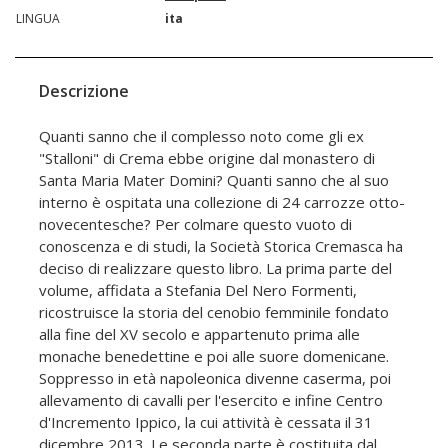
LINGUA
ita
Descrizione
Quanti sanno che il complesso noto come gli ex
"Stalloni" di Crema ebbe origine dal monastero di
Santa Maria Mater Domini? Quanti sanno che al suo
interno è ospitata una collezione di 24 carrozze otto-
novecentesche? Per colmare questo vuoto di
conoscenza e di studi, la Società Storica Cremasca ha
deciso di realizzare questo libro. La prima parte del
volume, affidata a Stefania Del Nero Formenti,
ricostruisce la storia del cenobio femminile fondato
alla fine del XV secolo e appartenuto prima alle
monache benedettine e poi alle suore domenicane.
Soppresso in età napoleonica divenne caserma, poi
allevamento di cavalli per l'esercito e infine Centro
d'Incremento Ippico, la cui attività è cessata il 31
dicembre 2013. Le seconda parte è costituita dal