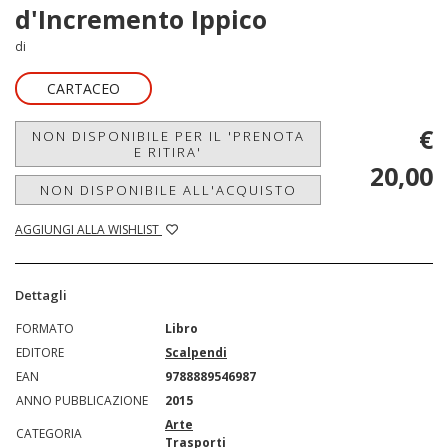
d'Incremento Ippico
di
CARTACEO
€
NON DISPONIBILE PER IL 'PRENOTA
E RITIRA'
20,00
NON DISPONIBILE ALL'ACQUISTO
AGGIUNGI ALLA WISHLIST
Dettagli
FORMATO
Libro
EDITORE
Scalpendi
EAN
9788889546987
ANNO PUBBLICAZIONE
2015
Arte
CATEGORIA
Trasporti