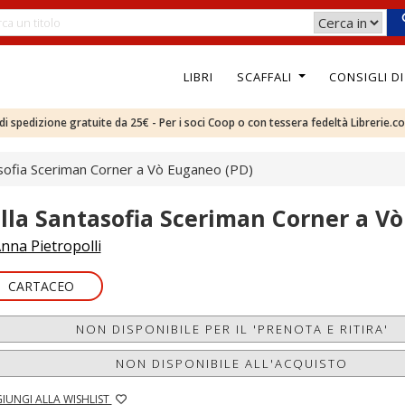
LIBRI
SCAFFALI
CONSIGLI D
e di spedizione gratuite da 25€ - Per i soci Coop o con tessera fedeltà Librerie.c
asofia Sceriman Corner a Vò Euganeo (PD)
illa Santasofia Sceriman Corner a V
nna Pietropolli
CARTACEO
NON DISPONIBILE PER IL 'PRENOTA E RITIRA'
NON DISPONIBILE ALL'ACQUISTO
IUNGI ALLA WISHLIST