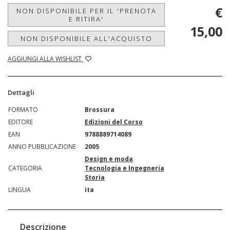
€
NON DISPONIBILE PER IL 'PRENOTA
E RITIRA'
15,00
NON DISPONIBILE ALL'ACQUISTO
AGGIUNGI ALLA WISHLIST
Dettagli
FORMATO
Brossura
EDITORE
Edizioni del Corso
EAN
9788889714089
ANNO PUBBLICAZIONE
2005
Design e moda
CATEGORIA
Tecnologia e Ingegneria
Storia
LINGUA
ita
Descrizione