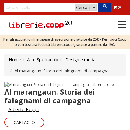
(0)
Per gli acquisti online: spese di spedizione gratuite da 25€ - Per i soci Coop
o con tessera fedeltà Librerie.coop gratuite a partire da 19€.
Home
Arte Spettacolo
Design e moda
Al marangaun. Storia dei falegnami di campagna
Al marangaun. Storia dei
falegnami di campagna
Alberto Poppi
di
CARTACEO