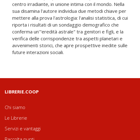
centro irradiante, in unione intima con il mondo. Nella
sua disamina l'autore individua due metodi chiave per
mettere alla prova l'astrologia: l'analisi statistica, di cui
riporta i risultati di un sondaggio demografico che
conferma un'"eredità astrale" tra genitori e figli, e la
verifica delle corrispondenze tra aspetti planetari e
avvenimenti storici, che apre prospettive inedite sulle
future interazioni sociali.
LIBRERIE.COOP
Chi siamo
Le Librerie
Servizi e vantaggi
Raccolta punti