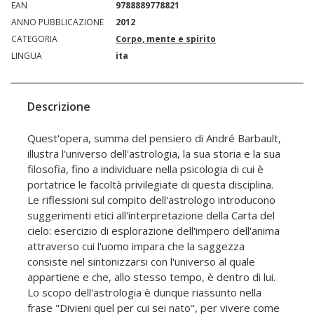
EAN
9788889778821
ANNO PUBBLICAZIONE
2012
CATEGORIA
Corpo, mente e spirito
LINGUA
ita
Descrizione
Quest'opera, summa del pensiero di André Barbault,
illustra l'universo dell'astrologia, la sua storia e la sua
filosofia, fino a individuare nella psicologia di cui è
portatrice le facoltà privilegiate di questa disciplina.
Le riflessioni sul compito dell'astrologo introducono
suggerimenti etici all'interpretazione della Carta del
cielo: esercizio di esplorazione dell'impero dell'anima
attraverso cui l'uomo impara che la saggezza
consiste nel sintonizzarsi con l'universo al quale
appartiene e che, allo stesso tempo, è dentro di lui.
Lo scopo dell'astrologia è dunque riassunto nella
frase "Divieni quel per cui sei nato", per vivere come