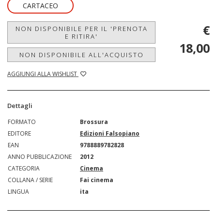
CARTACEO
€
NON DISPONIBILE PER IL 'PRENOTA
E RITIRA'
18,00
NON DISPONIBILE ALL'ACQUISTO
AGGIUNGI ALLA WISHLIST
Dettagli
FORMATO
Brossura
EDITORE
Edizioni Falsopiano
EAN
9788889782828
ANNO PUBBLICAZIONE
2012
CATEGORIA
Cinema
COLLANA / SERIE
Fai cinema
LINGUA
ita