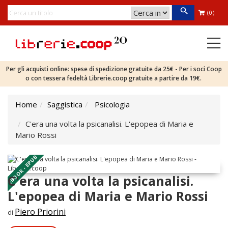
(0)
Per gli acquisti online: spese di spedizione gratuite da 25€ - Per i soci Coop
o con tessera fedeltà Librerie.coop gratuite a partire da 19€.
Home
Saggistica
Psicologia
C'era una volta la psicanalisi. L'epopea di Maria e
Mario Rossi
EBOOK - EPUB
C'era una volta la psicanalisi.
L'epopea di Maria e Mario Rossi
Piero Priorini
di