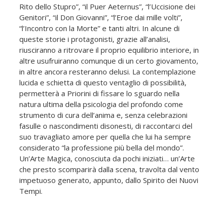
Rito dello Stupro”, “il Puer Aeternus”, “l’Uccisione dei
Genitori”, “il Don Giovanni”, “l’Eroe dai mille volti”,
“l’Incontro con la Morte” e tanti altri. In alcune di
queste storie i protagonisti, grazie all’analisi,
riusciranno a ritrovare il proprio equilibrio interiore, in
altre usufruiranno comunque di un certo giovamento,
in altre ancora resteranno delusi. La contemplazione
lucida e schietta di questo ventaglio di possibilità,
permetterà a Priorini di fissare lo sguardo nella
natura ultima della psicologia del profondo come
strumento di cura dell’anima e, senza celebrazioni
fasulle o nascondimenti disonesti, di raccontarci del
suo travagliato amore per quella che lui ha sempre
considerato “la professione più bella del mondo”.
Un’Arte Magica, conosciuta da pochi iniziati… un’Arte
che presto scomparirà dalla scena, travolta dal vento
impetuoso generato, appunto, dallo Spirito dei Nuovi
Tempi.