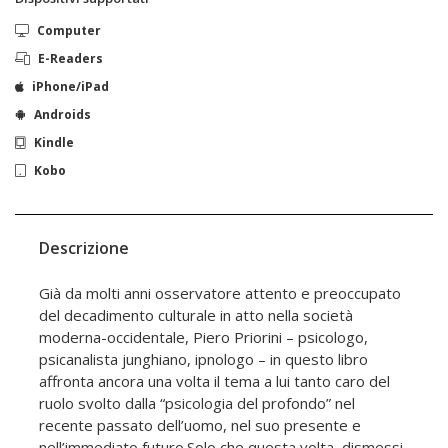
Computer
E-Readers
iPhone/iPad
Androids
Kindle
Kobo
Descrizione
Già da molti anni osservatore attento e preoccupato
del decadimento culturale in atto nella società
moderna-occidentale, Piero Priorini – psicologo,
psicanalista junghiano, ipnologo – in questo libro
affronta ancora una volta il tema a lui tanto caro del
ruolo svolto dalla “psicologia del profondo” nel
recente passato dell’uomo, nel suo presente e
nell’immediato futuro.Solo che questa volta, dismessi