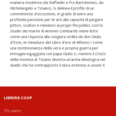
maniera moderna (da Raffaello a Fra Bartolomeo, da
Michelangelo a Tiziano). Si delinea il profilo di un
committente d'eccezione, in grado di unire una
profonda passione per le arti alla capacità di piegare
pittori, scultori e miniatori ai propri fini politici: così lo
studio dei marmi di Antonio Lombardo viene letto
come una risposta alla congiura ordita da don Giulio
d'Este, le miniature del Libro d'ore di Alfonso I come
una testimonianza della vera e propria guerra per
immagini ingaggiata con papa Giulio II, mentre il Cristo
della moneta di Tiziano diventa un'arma ideologica nel
duello che ha contrapposto il duca estense a Leone X.
LIBRERIE.COOP
Chi siamo