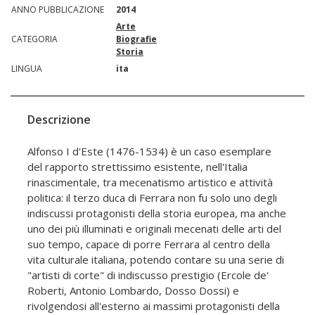
ANNO PUBBLICAZIONE
2014
Arte
CATEGORIA
Biografie
Storia
LINGUA
ita
Descrizione
Alfonso I d'Este (1476-1534) è un caso esemplare
del rapporto strettissimo esistente, nell'Italia
rinascimentale, tra mecenatismo artistico e attività
politica: il terzo duca di Ferrara non fu solo uno degli
indiscussi protagonisti della storia europea, ma anche
uno dei più illuminati e originali mecenati delle arti del
suo tempo, capace di porre Ferrara al centro della
vita culturale italiana, potendo contare su una serie di
"artisti di corte" di indiscusso prestigio (Ercole de'
Roberti, Antonio Lombardo, Dosso Dossi) e
rivolgendosi all'esterno ai massimi protagonisti della