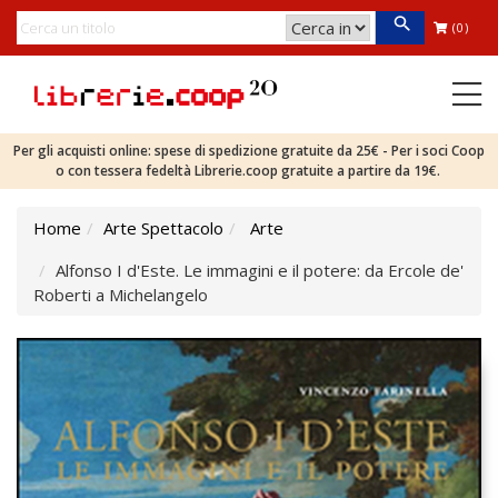
(0)
Per gli acquisti online: spese di spedizione gratuite da 25€ - Per i soci Coop
o con tessera fedeltà Librerie.coop gratuite a partire da 19€.
Home
Arte Spettacolo
Arte
Alfonso I d'Este. Le immagini e il potere: da Ercole de'
Roberti a Michelangelo