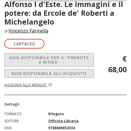
Alfonso I d'Este. Le immagini e il
potere: da Ercole de' Roberti a
Michelangelo
Vincenzo Farinella
di
CARTACEO
€
NON DISPONIBILE PER IL 'PRENOTA
E RITIRA'
68,00
NON DISPONIBILE ALL'ACQUISTO
AGGIUNGI ALLA WISHLIST
Dettagli
FORMATO
Rilegato
EDITORE
Officina Libraria
EAN
9788889854334