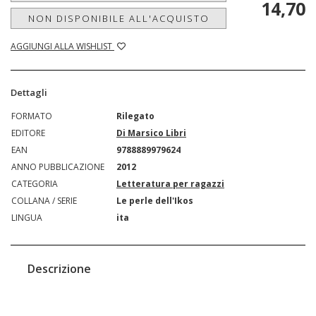
14,70
NON DISPONIBILE ALL'ACQUISTO
AGGIUNGI ALLA WISHLIST
Dettagli
FORMATO
Rilegato
EDITORE
Di Marsico Libri
EAN
9788889979624
ANNO PUBBLICAZIONE
2012
CATEGORIA
Letteratura per ragazzi
COLLANA / SERIE
Le perle dell'Ikos
LINGUA
ita
Descrizione