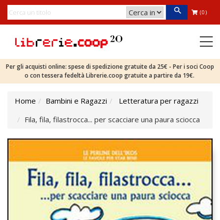
(0)
Per gli acquisti online: spese di spedizione gratuite da 25€ - Per i soci Coop
o con tessera fedeltà Librerie.coop gratuite a partire da 19€.
Home
Bambini e Ragazzi
Letteratura per ragazzi
Fila, fila, filastrocca... per scacciare una paura sciocca