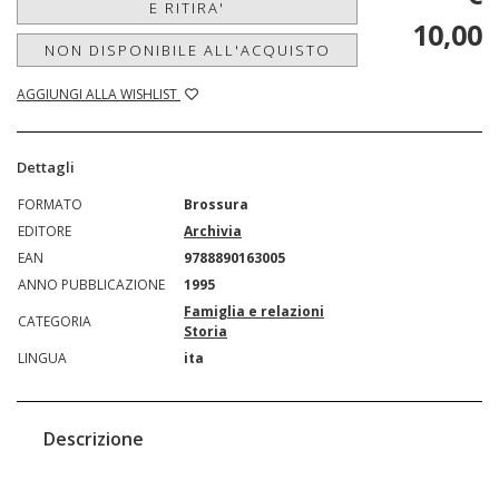
E RITIRA'
10,00
NON DISPONIBILE ALL'ACQUISTO
AGGIUNGI ALLA WISHLIST
Dettagli
FORMATO
Brossura
EDITORE
Archivia
EAN
9788890163005
ANNO PUBBLICAZIONE
1995
Famiglia e relazioni
CATEGORIA
Storia
LINGUA
ita
Descrizione