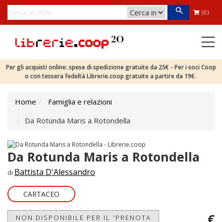
(0)
Per gli acquisti online: spese di spedizione gratuite da 25€ - Per i soci Coop
o con tessera fedeltà Librerie.coop gratuite a partire da 19€.
Home
Famiglia e relazioni
Da Rotunda Maris a Rotondella
Da Rotunda Maris a Rotondella
Battista D'Alessandro
di
CARTACEO
€
NON DISPONIBILE PER IL 'PRENOTA