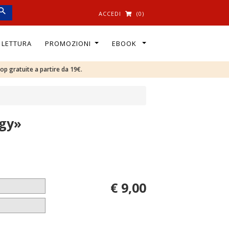
ACCEDI
(0)
I LETTURA
PROMOZIONI
EBOOK
oop gratuite a partire da 19€.
rgy»
€ 9,00