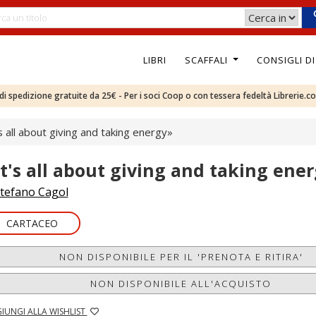
LIBRI
SCAFFALI
CONSIGLI D
e di spedizione gratuite da 25€ - Per i soci Coop o con tessera fedeltà Librerie.c
's all about giving and taking energy»
It's all about giving and taking ene
tefano Cagol
CARTACEO
NON DISPONIBILE PER IL 'PRENOTA E RITIRA'
NON DISPONIBILE ALL'ACQUISTO
IUNGI ALLA WISHLIST