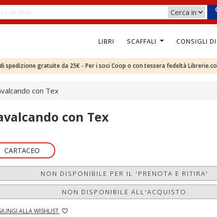
LIBRI
SCAFFALI
CONSIGLI D
e di spedizione gratuite da 25€ - Per i soci Coop o con tessera fedeltà Librerie.c
avalcando con Tex
avalcando con Tex
CARTACEO
NON DISPONIBILE PER IL 'PRENOTA E RITIRA'
NON DISPONIBILE ALL'ACQUISTO
IUNGI ALLA WISHLIST