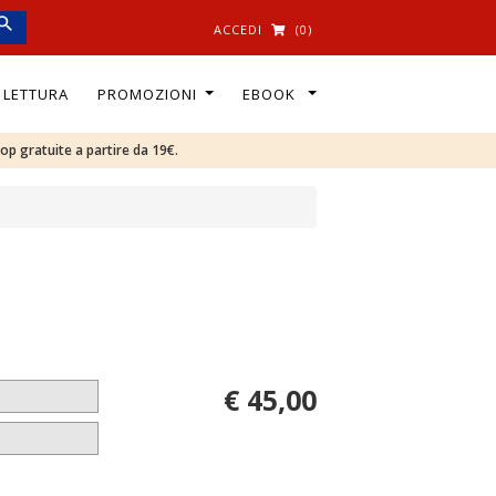
ACCEDI
(0)
I LETTURA
PROMOZIONI
EBOOK
oop gratuite a partire da 19€.
€ 45,00