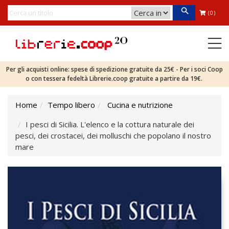
(0)
Per gli acquisti online: spese di spedizione gratuite da 25€ - Per i soci Coop
o con tessera fedeltà Librerie.coop gratuite a partire da 19€.
Home
Tempo libero
Cucina e nutrizione
I pesci di Sicilia. L'elenco e la cottura naturale dei
pesci, dei crostacei, dei molluschi che popolano il nostro
mare