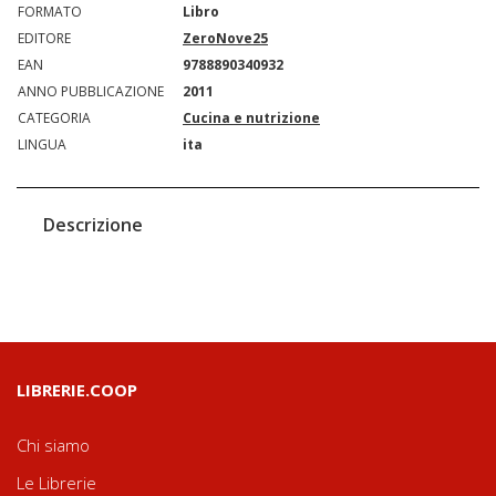
FORMATO
Libro
EDITORE
ZeroNove25
EAN
9788890340932
ANNO PUBBLICAZIONE
2011
CATEGORIA
Cucina e nutrizione
LINGUA
ita
Descrizione
LIBRERIE.COOP
Chi siamo
Le Librerie