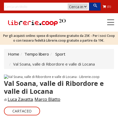
(0)
Per gli acquisti online: spese di spedizione gratuite da 25€ - Per i soci Coop
o con tessera fedeltà Librerie.coop gratuite a partire da 19€.
Home
Tempo libero
Sport
Val Soana, valle di Ribordore e valle di Locana
Val Soana, valle di Ribordore e
valle di Locana
Luca Zavatta
Marco Blatto
di
,
CARTACEO