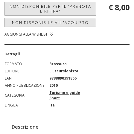
€ 8,00
NON DISPONIBILE PER IL 'PRENOTA
E RITIRA'
NON DISPONIBILE ALL'ACQUISTO
AGGIUNGI ALLA WISHLIST
Dettagli
FORMATO
Brossura
EDITORE
L'Escursionista
EAN
9788890391866
ANNO PUBBLICAZIONE
2010
Turismo e guide
CATEGORIA
Sport
LINGUA
ita
Descrizione