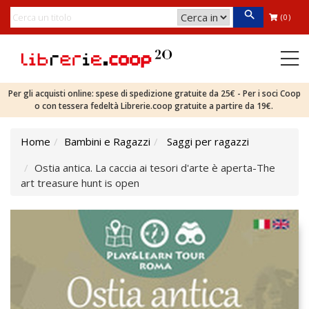
(0)
Per gli acquisti online: spese di spedizione gratuite da 25€ - Per i soci Coop
o con tessera fedeltà Librerie.coop gratuite a partire da 19€.
Home
Bambini e Ragazzi
Saggi per ragazzi
Ostia antica. La caccia ai tesori d'arte è aperta-The
art treasure hunt is open