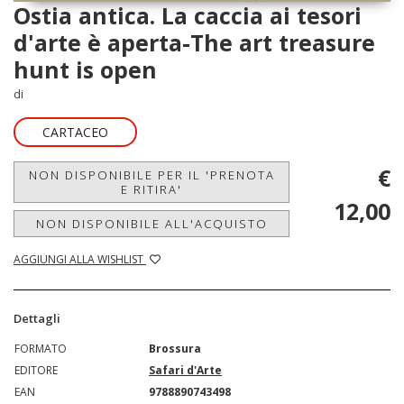
Ostia antica. La caccia ai tesori
d'arte è aperta-The art treasure
hunt is open
di
CARTACEO
€
NON DISPONIBILE PER IL 'PRENOTA
E RITIRA'
12,00
NON DISPONIBILE ALL'ACQUISTO
AGGIUNGI ALLA WISHLIST
Dettagli
FORMATO
Brossura
EDITORE
Safari d'Arte
EAN
9788890743498