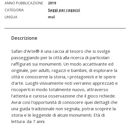
ANNO PUBBLICAZIONE
2019
CATEGORIA
Saggi per ragazzi
LINGUA
mul
Descrizione
Safari d'Arte® è una caccia al tesoro che si svolge
passeggiando per la città alla ricerca di particolari
raffigurati sui monumenti. Un modo accattivante ed
originale, per adulti, ragazzi e bambini, di esplorare la
città e conoscerne la storia, i protagonisti e le opere
d'arte. Luoghi visivamente noti verranno apprezzati e
riscoperti in modo totalmente nuovo, attraverso
l'attenta e curiosa osservazione che il gioco richiede.
Avrai così l'opportunità di conoscere quei dettagli che
una guida tradizionale non segnala, potrai scoprire la
storia e le leggende di alcuni monumenti. Età di
lettura: da 7 anni.