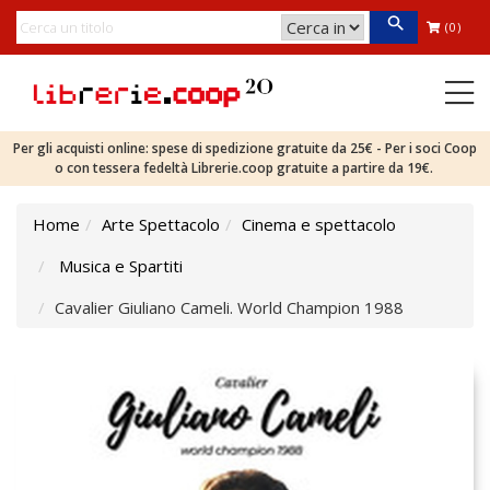
(0)
Per gli acquisti online: spese di spedizione gratuite da 25€ - Per i soci Coop
o con tessera fedeltà Librerie.coop gratuite a partire da 19€.
Home
Arte Spettacolo
Cinema e spettacolo
Musica e Spartiti
Cavalier Giuliano Cameli. World Champion 1988