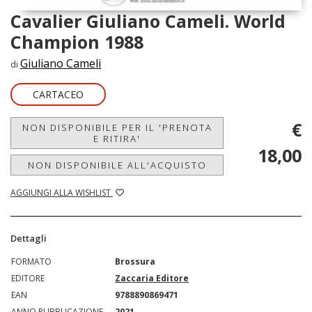
Cavalier Giuliano Cameli. World
Champion 1988
Giuliano Cameli
di
CARTACEO
€
NON DISPONIBILE PER IL 'PRENOTA
E RITIRA'
18,00
NON DISPONIBILE ALL'ACQUISTO
AGGIUNGI ALLA WISHLIST
Dettagli
FORMATO
Brossura
EDITORE
Zaccaria Editore
EAN
9788890869471
ANNO PUBBLICAZIONE
2021