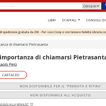
LIBRI
SCAFFALI
CONSIGLI D
e di spedizione gratuite da 25€ - Per i soci Coop o con tessera fedeltà Librerie.c
tanza di chiamarsi Pietrasanta
'importanza di chiamarsi Pietrasant
aolo Pelù
CARTACEO
NON DISPONIBILE PER IL 'PRENOTA E RITIRA'
NON DISPONIBILE ALL'ACQUISTO
IUNGI ALLA WISHLIST