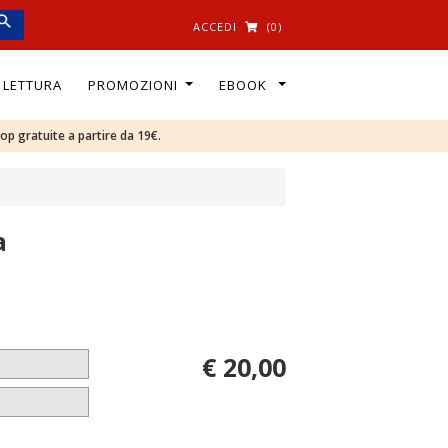
ACCEDI
(0)
I LETTURA
PROMOZIONI
EBOOK
oop gratuite a partire da 19€.
a
€ 20,00