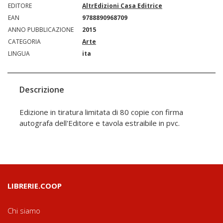
EDITORE
AltrEdizioni Casa Editrice
EAN
9788890968709
ANNO PUBBLICAZIONE
2015
CATEGORIA
Arte
LINGUA
ita
Descrizione
Edizione in tiratura limitata di 80 copie con firma
autografa dell'Editore e tavola estraibile in pvc.
LIBRERIE.COOP
Chi siamo