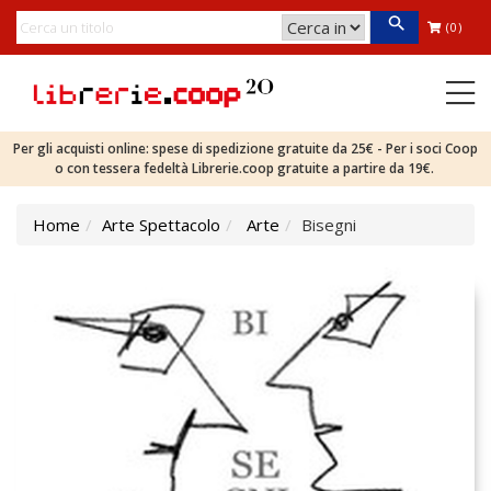
(0)
Per gli acquisti online: spese di spedizione gratuite da 25€ - Per i soci Coop
o con tessera fedeltà Librerie.coop gratuite a partire da 19€.
Home
Arte Spettacolo
Arte
Bisegni