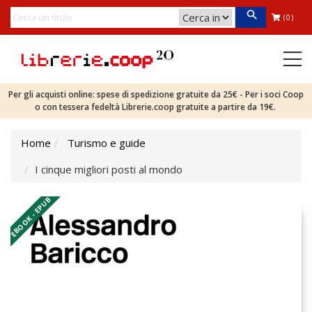
(0)
Per gli acquisti online: spese di spedizione gratuite da 25€ - Per i soci Coop
o con tessera fedeltà Librerie.coop gratuite a partire da 19€.
Home
Turismo e guide
I cinque migliori posti al mondo
EBOOK - EPUB