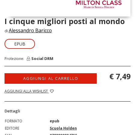
I cinque migliori posti al mondo
Alessandro Baricco
di
EPUB
Social DRM
Protezione:
€ 7,49
AGGIUNGI AL CARRELLO
AGGIUNGI ALLA WISHLIST
Dettagli
FORMATO
epub
EDITORE
Scuola Holden