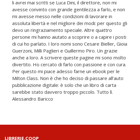
li avrei mai scritti se Luca Dini, il direttore, non mi
avesse convinto con grande gentilezza a farlo, e non
mi avesse messo nelle condizioni di lavorare in
assoluta libertà e nel migliore dei modi: per questo gli
devo un ringraziamento speciale. Altre quattro
persone mi hanno aiutato a scoprire o a capire i posti
di cui ho parlato. I loro nomi sono Cesare Bieller, Gioia
Guerzoni, Milli Paglieri e Guillermo Piro. Un grazie
anche a loro. A scrivere queste pagine mi sono molto
divertito. Ho cercato di farlo con passione e con cura.
Per questo mi piace adesso farne un ebook per le
Milton Class. Non è che ho deciso di passare all’auto
pubblicazione digitale: è solo che un libro di carta
sarebbe stato davvero troppo piccolo. Tutto lì.
Alessandro Baricco
LIBRERIE.COOP