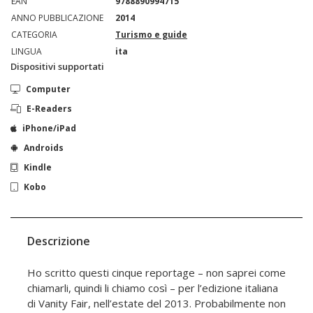
EAN
9788890994715
ANNO PUBBLICAZIONE
2014
CATEGORIA
Turismo e guide
LINGUA
ita
Dispositivi supportati
Computer
E-Readers
iPhone/iPad
Androids
Kindle
Kobo
Descrizione
Ho scritto questi cinque reportage – non saprei come
chiamarli, quindi li chiamo così – per l’edizione italiana
di Vanity Fair, nell’estate del 2013. Probabilmente non