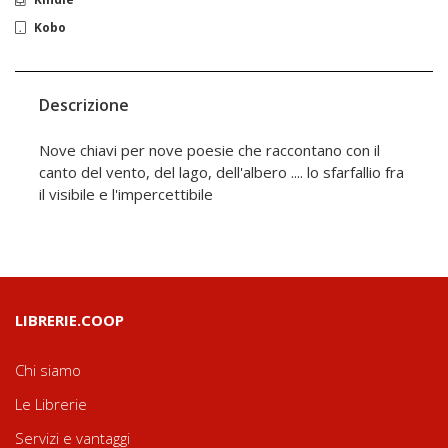
Kobo
Descrizione
Nove chiavi per nove poesie che raccontano con il
canto del vento, del lago, dell'albero .... lo sfarfallio fra
il visibile e l'impercettibile
LIBRERIE.COOP
Chi siamo
Le Librerie
Servizi e vantaggi