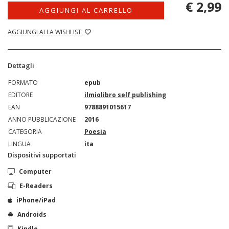
€ 2,99
AGGIUNGI AL CARRELLO
AGGIUNGI ALLA WISHLIST
Dettagli
FORMATO
epub
EDITORE
ilmiolibro self publishing
EAN
9788891015617
ANNO PUBBLICAZIONE
2016
CATEGORIA
Poesia
LINGUA
ita
Dispositivi supportati
Computer
E-Readers
iPhone/iPad
Androids
Kindle