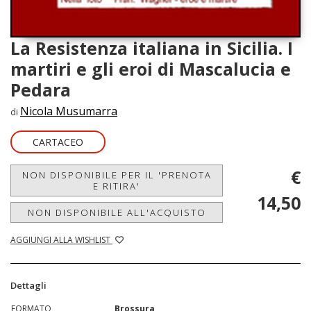
La Resistenza italiana in Sicilia. I
martiri e gli eroi di Mascalucia e
Pedara
Nicola Musumarra
di
CARTACEO
€
NON DISPONIBILE PER IL 'PRENOTA
E RITIRA'
14,50
NON DISPONIBILE ALL'ACQUISTO
AGGIUNGI ALLA WISHLIST
Dettagli
FORMATO
Brossura