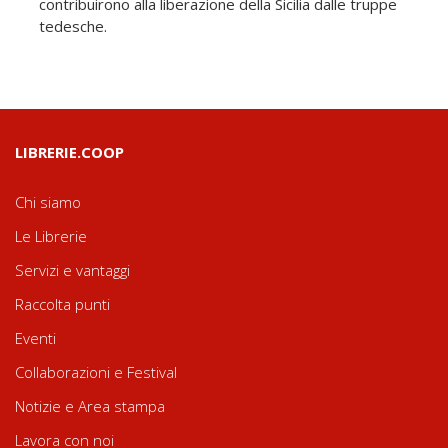
contribuirono alla liberazione della Sicilia dalle truppe
tedesche.
LIBRERIE.COOP
Chi siamo
Le Librerie
Servizi e vantaggi
Raccolta punti
Eventi
Collaborazioni e Festival
Notizie e Area stampa
Lavora con noi