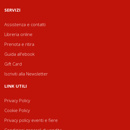
SERVIZI
Assistenza e contatti
Libreria online
Prenota e ritira
Guida all'ebook
Gift Card
Iscriviti alla Newsletter
LINK UTILI
Privacy Policy
Cookie Policy
Privacy policy eventi e fiere
Condizioni generali di vendita