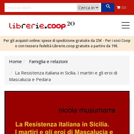
(0)
Per gli acquisti online: spese di spedizione gratuite da 25€ - Per i soci Coop
o con tessera fedeltà Librerie.coop gratuite a partire da 19€.
Home
Famiglia e relazioni
La Resistenza italiana in Sicilia. I martiri e gli eroi di
Mascalucia e Pedara