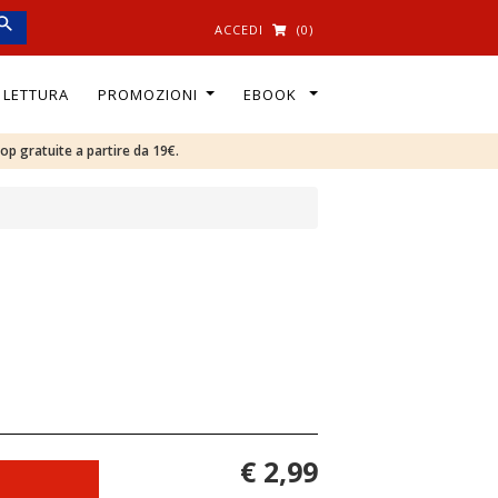
ACCEDI
(0)
I LETTURA
PROMOZIONI
EBOOK
oop gratuite a partire da 19€.
€ 2,99