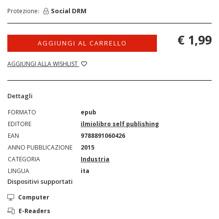
Social DRM
Protezione:
€ 1,99
AGGIUNGI AL CARRELLO
AGGIUNGI ALLA WISHLIST
Dettagli
FORMATO
epub
EDITORE
ilmiolibro self publishing
EAN
9788891060426
ANNO PUBBLICAZIONE
2015
CATEGORIA
Industria
LINGUA
ita
Dispositivi supportati
Computer
E-Readers