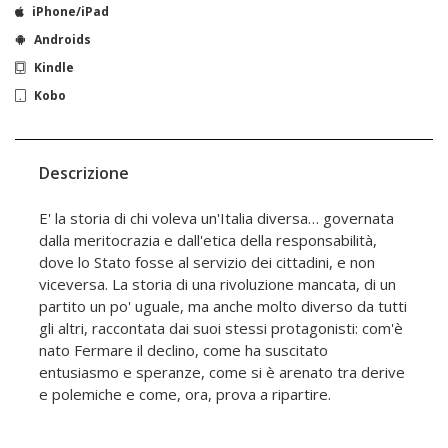
iPhone/iPad
Androids
Kindle
Kobo
Descrizione
E' la storia di chi voleva un'Italia diversa… governata
dalla meritocrazia e dall'etica della responsabilità,
dove lo Stato fosse al servizio dei cittadini, e non
viceversa. La storia di una rivoluzione mancata, di un
partito un po' uguale, ma anche molto diverso da tutti
gli altri, raccontata dai suoi stessi protagonisti: com'è
nato Fermare il declino, come ha suscitato
entusiasmo e speranze, come si è arenato tra derive
e polemiche e come, ora, prova a ripartire.