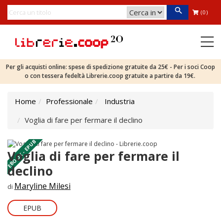
(0)
Per gli acquisti online: spese di spedizione gratuite da 25€ - Per i soci Coop
o con tessera fedeltà Librerie.coop gratuite a partire da 19€.
Home
Professionale
Industria
Voglia di fare per fermare il declino
EBOOK - EPUB
Voglia di fare per fermare il
declino
Maryline Milesi
di
EPUB