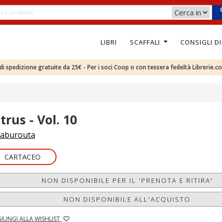
LIBRI
SCAFFALI
CONSIGLI D
e di spedizione gratuite da 25€ - Per i soci Coop o con tessera fedeltà Librerie.c
trus - Vol. 10
aburouta
CARTACEO
NON DISPONIBILE PER IL 'PRENOTA E RITIRA'
NON DISPONIBILE ALL'ACQUISTO
IUNGI ALLA WISHLIST