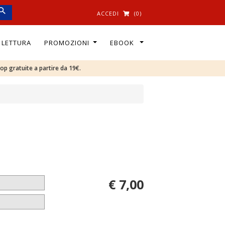
ACCEDI
(0)
I LETTURA
PROMOZIONI
EBOOK
oop gratuite a partire da 19€.
€ 7,00