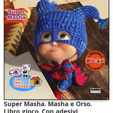
Super Masha. Masha e Orso.
Libro gioco. Con adesivi