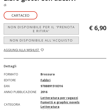
di
CARTACEO
€ 6,90
NON DISPONIBILE PER IL 'PRENOTA
E RITIRA'
NON DISPONIBILE ALL'ACQUISTO
AGGIUNGI ALLA WISHLIST
Dettagli
FORMATO
Brossura
EDITORE
Fabbri
EAN
9788891518316
ANNO PUBBLICAZIONE
2016
Letteratura per ragazzi
Fumetti e graphic novels
CATEGORIA
Letteratura