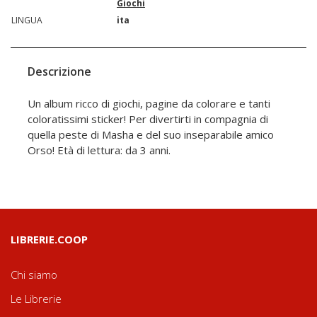
Giochi
LINGUA
ita
Descrizione
Un album ricco di giochi, pagine da colorare e tanti
coloratissimi sticker! Per divertirti in compagnia di
quella peste di Masha e del suo inseparabile amico
Orso! Età di lettura: da 3 anni.
LIBRERIE.COOP
Chi siamo
Le Librerie