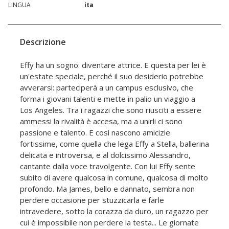
LINGUA
ita
Descrizione
Effy ha un sogno: diventare attrice. E questa per lei è
un'estate speciale, perché il suo desiderio potrebbe
avverarsi: parteciperà a un campus esclusivo, che
forma i giovani talenti e mette in palio un viaggio a
Los Angeles. Tra i ragazzi che sono riusciti a essere
ammessi la rivalità è accesa, ma a unirli ci sono
passione e talento. E così nascono amicizie
fortissime, come quella che lega Effy a Stella, ballerina
delicata e introversa, e al dolcissimo Alessandro,
cantante dalla voce travolgente. Con lui Effy sente
subito di avere qualcosa in comune, qualcosa di molto
profondo. Ma James, bello e dannato, sembra non
perdere occasione per stuzzicarla e farle
intravedere, sotto la corazza da duro, un ragazzo per
cui è impossibile non perdere la testa... Le giornate