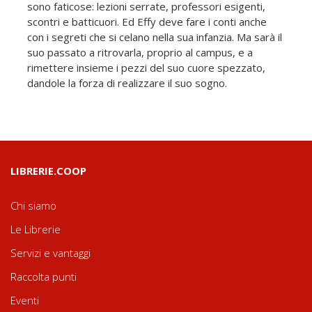
sono faticose: lezioni serrate, professori esigenti,
scontri e batticuori. Ed Effy deve fare i conti anche
con i segreti che si celano nella sua infanzia. Ma sarà il
suo passato a ritrovarla, proprio al campus, e a
rimettere insieme i pezzi del suo cuore spezzato,
dandole la forza di realizzare il suo sogno.
LIBRERIE.COOP
Chi siamo
Le Librerie
Servizi e vantaggi
Raccolta punti
Eventi