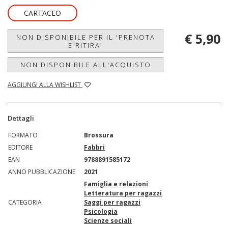
CARTACEO
€ 5,90
NON DISPONIBILE PER IL 'PRENOTA
E RITIRA'
NON DISPONIBILE ALL'ACQUISTO
AGGIUNGI ALLA WISHLIST
Dettagli
FORMATO
Brossura
EDITORE
Fabbri
EAN
9788891585172
ANNO PUBBLICAZIONE
2021
Famiglia e relazioni
Letteratura per ragazzi
CATEGORIA
Saggi per ragazzi
Psicologia
Scienze sociali