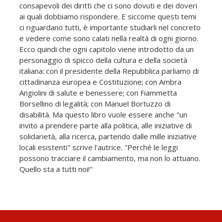
consapevoli dei diritti che ci sono dovuti e dei doveri
ai quali dobbiamo rispondere. E siccome questi temi
ci riguardano tutti, è importante studiarli nel concreto
e vedere come sono calati nella realtà di ogni giorno.
Ecco quindi che ogni capitolo viene introdotto da un
personaggio di spicco della cultura e della società
italiana: con il presidente della Repubblica parliamo di
cittadinanza europea e Costituzione; con Ambra
Angiolini di salute e benessere; con Fiammetta
Borsellino di legalità; con Manuel Bortuzzo di
disabilità. Ma questo libro vuole essere anche "un
invito a prendere parte alla politica, alle iniziative di
solidarietà, alla ricerca, partendo dalle mille iniziative
locali esistenti" scrive l'autrice. "Perché le leggi
possono tracciare il cambiamento, ma non lo attuano.
Quello sta a tutti noi!"