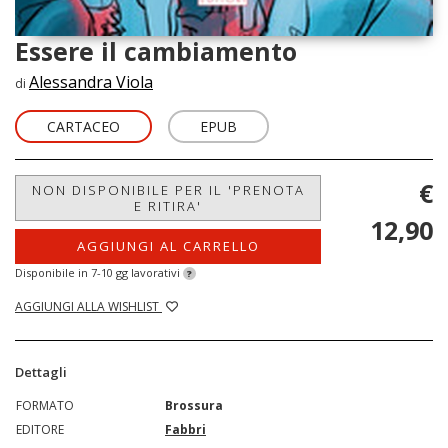
Essere il cambiamento
Alessandra Viola
di
CARTACEO
EPUB
€
NON DISPONIBILE PER IL 'PRENOTA
E RITIRA'
12,90
AGGIUNGI AL CARRELLO
Disponibile in 7-10 gg lavorativi
?
AGGIUNGI ALLA WISHLIST
Dettagli
FORMATO
Brossura
EDITORE
Fabbri