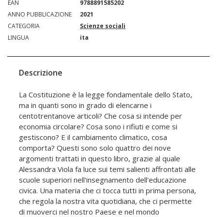
EAN
9788891585202
ANNO PUBBLICAZIONE
2021
CATEGORIA
Scienze sociali
LINGUA
ita
Descrizione
La Costituzione è la legge fondamentale dello Stato,
ma in quanti sono in grado di elencarne i
centotrentanove articoli? Che cosa si intende per
economia circolare? Cosa sono i rifiuti e come si
gestiscono? E il cambiamento climatico, cosa
comporta? Questi sono solo quattro dei nove
argomenti trattati in questo libro, grazie al quale
Alessandra Viola fa luce sui temi salienti affrontati alle
scuole superiori nell'insegnamento dell'educazione
civica. Una materia che ci tocca tutti in prima persona,
che regola la nostra vita quotidiana, che ci permette
di muoverci nel nostro Paese e nel mondo