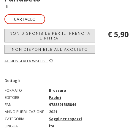
di
CARTACEO
€ 5,90
NON DISPONIBILE PER IL 'PRENOTA
E RITIRA'
NON DISPONIBILE ALL'ACQUISTO
AGGIUNGI ALLA WISHLIST
Dettagli
FORMATO
Brossura
EDITORE
Fabbri
EAN
9788891585844
ANNO PUBBLICAZIONE
2021
CATEGORIA
Saggi per ragazzi
LINGUA
ita