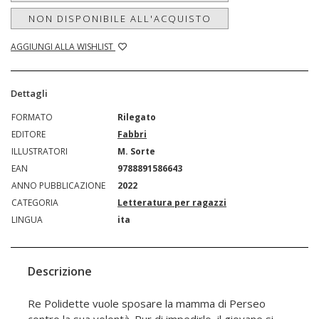
NON DISPONIBILE ALL'ACQUISTO
AGGIUNGI ALLA WISHLIST
Dettagli
FORMATO
Rilegato
EDITORE
Fabbri
ILLUSTRATORI
M. Sorte
EAN
9788891586643
ANNO PUBBLICAZIONE
2022
CATEGORIA
Letteratura per ragazzi
LINGUA
ita
Descrizione
Re Polidette vuole sposare la mamma di Perseo