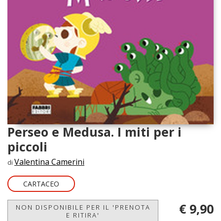
Perseo e Medusa. I miti per i
piccoli
Valentina Camerini
di
CARTACEO
€ 9,90
NON DISPONIBILE PER IL 'PRENOTA
E RITIRA'