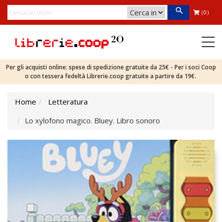
(0)
Per gli acquisti online: spese di spedizione gratuite da 25€ - Per i soci Coop
o con tessera fedeltà Librerie.coop gratuite a partire da 19€.
Home
Letteratura
Lo xylofono magico. Bluey. Libro sonoro