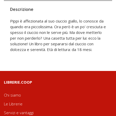
Descrizione
Pippi è affezionata al suo ciuccio giallo, lo conosce da
quando era piccolissima. Ora però è un po' cresciuta e
spesso il ciuccio non le serve più. Ma dove metterlo
per non perderlo? Una casetta tutta per lui: ecco la
soluzione! Un libro per separarsi dal ciuccio con
dolcezza e serenità. Età di lettura: da 18 mesi.
LIBRERIE.COOP
Chi siamo
Le Librerie
Servizi e vantaggi