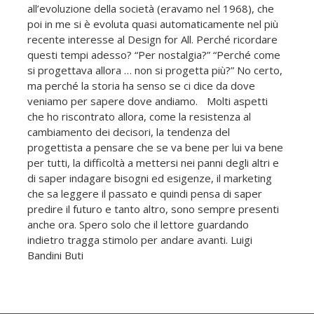
all’evoluzione della società (eravamo nel 1968), che
poi in me si è evoluta quasi automaticamente nel più
recente interesse al Design for All. Perché ricordare
questi tempi adesso? “Per nostalgia?” “Perché come
si progettava allora … non si progetta più?” No certo,
ma perché la storia ha senso se ci dice da dove
veniamo per sapere dove andiamo. Molti aspetti
che ho riscontrato allora, come la resistenza al
cambiamento dei decisori, la tendenza del
progettista a pensare che se va bene per lui va bene
per tutti, la difficoltà a mettersi nei panni degli altri e
di saper indagare bisogni ed esigenze, il marketing
che sa leggere il passato e quindi pensa di saper
predire il futuro e tanto altro, sono sempre presenti
anche ora. Spero solo che il lettore guardando
indietro tragga stimolo per andare avanti. Luigi
Bandini Buti