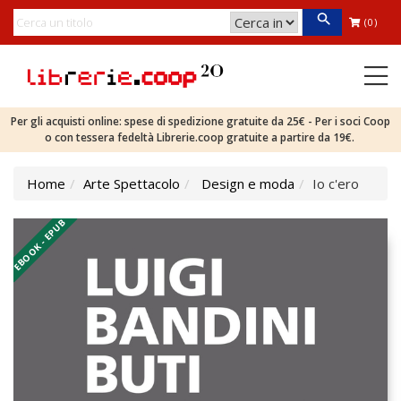
(0)
Per gli acquisti online: spese di spedizione gratuite da 25€ - Per i soci Coop
o con tessera fedeltà Librerie.coop gratuite a partire da 19€.
Home
Arte Spettacolo
Design e moda
Io c'ero
EBOOK - EPUB