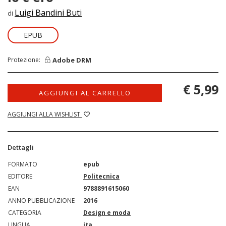
Luigi Bandini Buti
di
EPUB
Adobe DRM
Protezione:
€ 5,99
AGGIUNGI AL CARRELLO
AGGIUNGI ALLA WISHLIST
Dettagli
FORMATO
epub
EDITORE
Politecnica
EAN
9788891615060
ANNO PUBBLICAZIONE
2016
CATEGORIA
Design e moda
LINGUA
ita