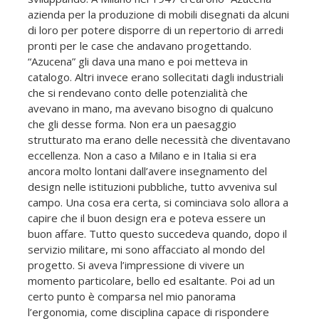
azienda per la produzione di mobili disegnati da alcuni
di loro per potere disporre di un repertorio di arredi
pronti per le case che andavano progettando.
“Azucena” gli dava una mano e poi metteva in
catalogo. Altri invece erano sollecitati dagli industriali
che si rendevano conto delle potenzialità che
avevano in mano, ma avevano bisogno di qualcuno
che gli desse forma. Non era un paesaggio
strutturato ma erano delle necessità che diventavano
eccellenza. Non a caso a Milano e in Italia si era
ancora molto lontani dall’avere insegnamento del
design nelle istituzioni pubbliche, tutto avveniva sul
campo. Una cosa era certa, si cominciava solo allora a
capire che il buon design era e poteva essere un
buon affare. Tutto questo succedeva quando, dopo il
servizio militare, mi sono affacciato al mondo del
progetto. Si aveva l’impressione di vivere un
momento particolare, bello ed esaltante. Poi ad un
certo punto è comparsa nel mio panorama
l’ergonomia, come disciplina capace di rispondere