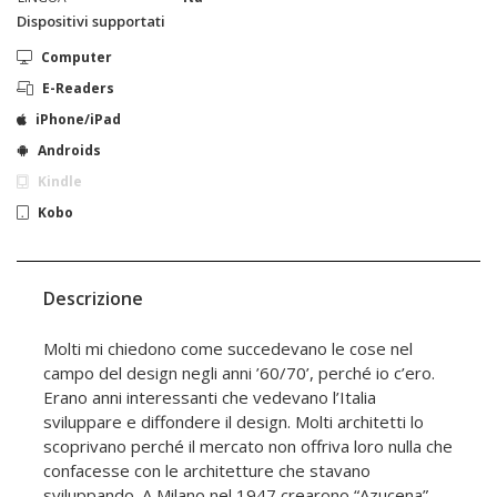
Dispositivi supportati
Computer
E-Readers
iPhone/iPad
Androids
Kindle
Kobo
Descrizione
Molti mi chiedono come succedevano le cose nel
campo del design negli anni ’60/70’, perché io c’ero.
Erano anni interessanti che vedevano l’Italia
sviluppare e diffondere il design. Molti architetti lo
scoprivano perché il mercato non offriva loro nulla che
confacesse con le architetture che stavano
sviluppando. A Milano nel 1947 crearono “Azucena”