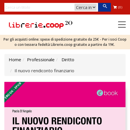
(0)
Per gli acquisti online: spese di spedizione gratuite da 25€ - Per i soci Coop
o con tessera fedeltà Librerie.coop gratuite a partire da 19€.
Home
Professionale
Diritto
Il nuovo rendiconto finanziario
EBOOK - EPUB