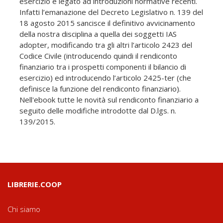
esercizio è legato ad introduzioni normative recenti.
Infatti l’emanazione del Decreto Legislativo n. 139 del
18 agosto 2015 sancisce il definitivo avvicinamento
della nostra disciplina a quella dei soggetti IAS
adopter, modificando tra gli altri l’articolo 2423 del
Codice Civile (introducendo quindi il rendiconto
finanziario tra i prospetti componenti il bilancio di
esercizio) ed introducendo l’articolo 2425-ter (che
definisce la funzione del rendiconto finanziario).
Nell'ebook tutte le novità sul rendiconto finanziario a
seguito delle modifiche introdotte dal D.lgs. n.
139/2015.
LIBRERIE.COOP
Chi siamo