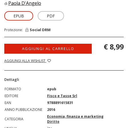
Paola D'Angelo
di
EPUB
PDF
Social DRM
Protezione:
€ 8,99
AGGIUNGI AL CARRELLO
AGGIUNGI ALLA WISHLIST
Dettagli
FORMATO
epub
EDITORE
Fisco e Tasse Srl
EAN
9788891615831
ANNO PUBBLICAZIONE
2016
Economia, finanza e marketing
CATEGORIA
Diritto