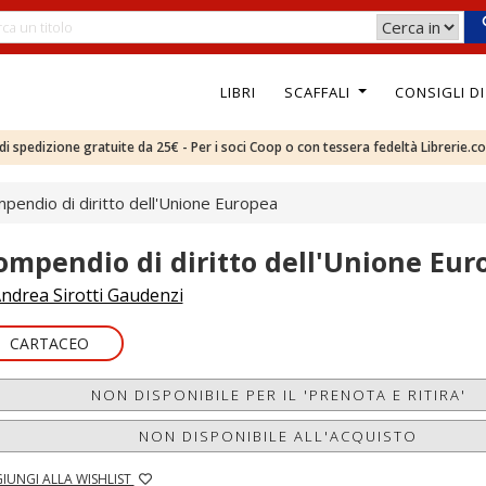
LIBRI
SCAFFALI
CONSIGLI D
e di spedizione gratuite da 25€ - Per i soci Coop o con tessera fedeltà Librerie.c
pendio di diritto dell'Unione Europea
ompendio di diritto dell'Unione Eur
ndrea Sirotti Gaudenzi
CARTACEO
NON DISPONIBILE PER IL 'PRENOTA E RITIRA'
NON DISPONIBILE ALL'ACQUISTO
IUNGI ALLA WISHLIST