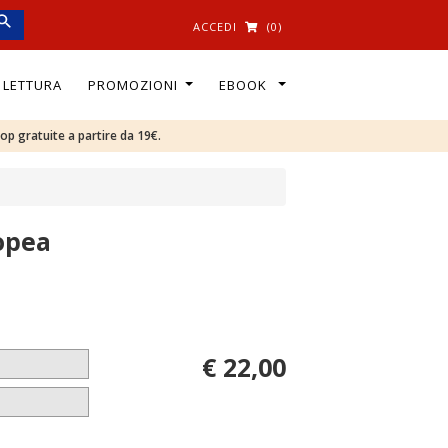
ACCEDI
(0)
I LETTURA
PROMOZIONI
EBOOK
oop gratuite a partire da 19€.
opea
€ 22,00