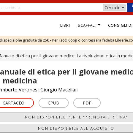
LIBRI
SCAFFALI
CONSIGLI D
e di spedizione gratuite da 25€ - Per i soci Coop o con tessera fedeltà Librerie.c
anuale di etica per il giovane medico. La rivoluzione etica in medi
anuale di etica per il giovane medic
n medicina
mberto Veronesi
Giorgio Macellari
,
CARTACEO
EPUB
PDF
NON DISPONIBILE PER IL 'PRENOTA E RITIRA'
NON DISPONIBILE ALL'ACQUISTO