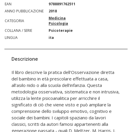
EAN
9788891762511
ANNO PUBBLICAZIONE
2018
Medicina
CATEGORIA
Psicologia
COLLANA / SERIE
Psicoterapie
LINGUA
ita
Descrizione
Il libro descrive la pratica dell'Osservazione diretta
del bambino in età prescolare effettuata a casa,
all'asilo nido o alla scuola dell'infanzia. Questa
metodologia osservativa, sistematica e non intrusiva,
utilizza la lente psicoanalitica per arricchire il
significato di ciò che viene visto e può ampliare la
comprensione dello sviluppo emotivo, cognitivo e
sociale dei bambini. I capitoli spaziano da lavori
classici, scritti da autori famosi appartenenti alla
generazione passata - quali D. Meltzer, M. Harris, I.