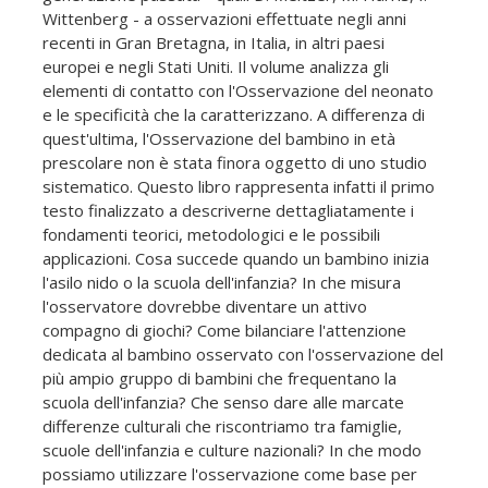
Wittenberg - a osservazioni effettuate negli anni
recenti in Gran Bretagna, in Italia, in altri paesi
europei e negli Stati Uniti. Il volume analizza gli
elementi di contatto con l'Osservazione del neonato
e le specificità che la caratterizzano. A differenza di
quest'ultima, l'Osservazione del bambino in età
prescolare non è stata finora oggetto di uno studio
sistematico. Questo libro rappresenta infatti il primo
testo finalizzato a descriverne dettagliatamente i
fondamenti teorici, metodologici e le possibili
applicazioni. Cosa succede quando un bambino inizia
l'asilo nido o la scuola dell'infanzia? In che misura
l'osservatore dovrebbe diventare un attivo
compagno di giochi? Come bilanciare l'attenzione
dedicata al bambino osservato con l'osservazione del
più ampio gruppo di bambini che frequentano la
scuola dell'infanzia? Che senso dare alle marcate
differenze culturali che riscontriamo tra famiglie,
scuole dell'infanzia e culture nazionali? In che modo
possiamo utilizzare l'osservazione come base per